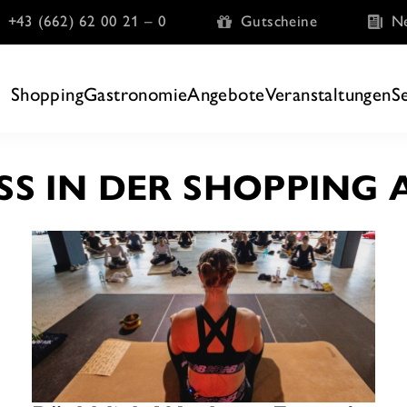
+43 (662) 62 00 21 – 0
Gutscheine
Ne
Shopping
Gastronomie
Angebote
Veranstaltungen
S
SS IN DER SHOPPING