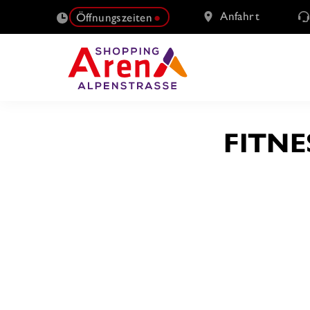
Anfahrt
Öffnungszeiten
SUCHE
FITNE
NACH: