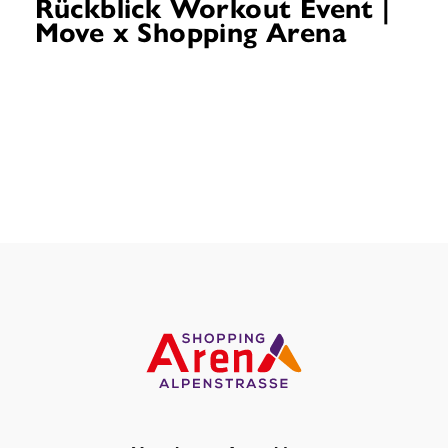
Rückblick Workout Event |
Move x Shopping Arena