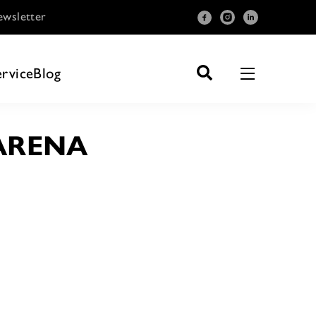
wsletter
ervice
Blog
 ARENA