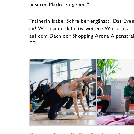
unserer Marke zu gehen.“
Trainerin Isabel Schreiber ergänzt: „Das Ev
an! Wir planen definitiv weitere Workouts –
auf dem Dach der Shopping Arena Alpenstra
🏋️‍♀️