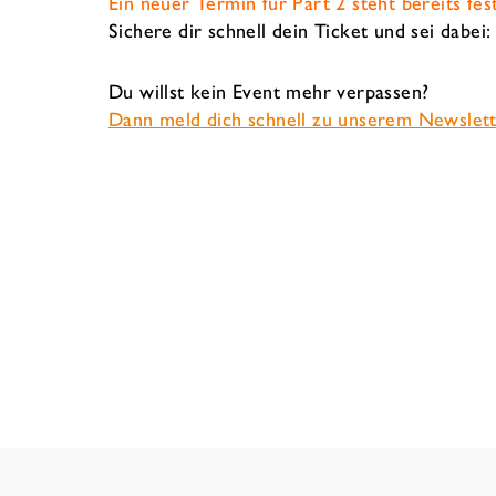
Ein neuer Termin für Part 2 steht bereits fest
Sichere dir schnell dein Ticket und sei dabei
Du willst kein Event mehr verpassen?
Dann meld dich schnell zu unserem Newslett