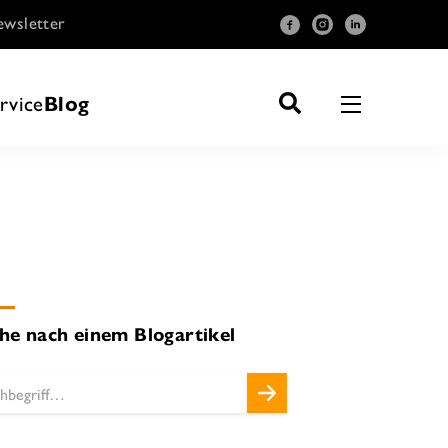
wsletter
rvice
Blog
he nach einem Blogartikel