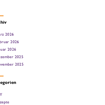
hiv
rz 2026
bruar 2026
nuar 2026
zember 2025
vember 2025
egorien
Y
zepte