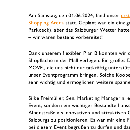
Am Samstag, den 01.06.2024, fand unser
ers
Shopping Arena
statt. Geplant war ein einzi
Parkdeck), aber das Salzburger Wetter hatte
– wir waren bestens vorbereitet!
Dank unserem flexiblen Plan B konnten wir d
Shopfläche in der Mall verlegen. Ein große
MOVE., die uns nicht nur tatkräftig unterstü
unser Eventprogramm bringen. Solche Koope
sehr wichtig und ermöglichen weitere spanne
Silke Freimüller, Sen. Marketing Managerin, er
Event, sondern ein wichtiger Bestandteil uns
Alpenstraße als innovativen und attraktiven 
Salzburgs zu positionieren. Es war mir eine 
bei diesem Event begrüßen zu dürfen und dam