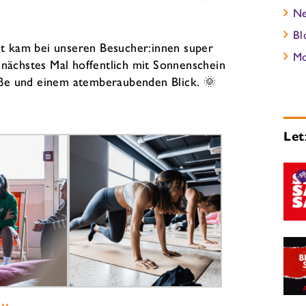
N
Bl
ent kam bei unseren Besucher:innen super
M
 nächstes Mal hoffentlich mit Sonnenschein
ße und einem atemberaubenden Blick. 🌞
Let