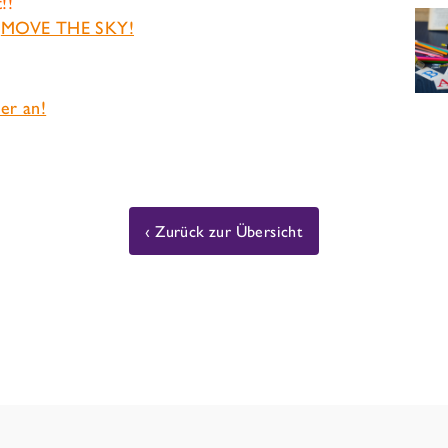
!!
:
MOVE THE SKY!
er an!
Zurück zur Übersicht