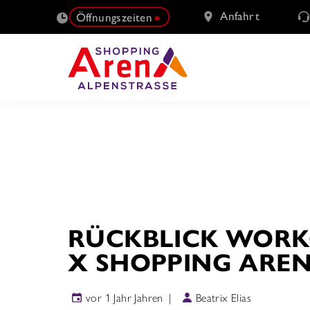
Anfahrt
Öffnungszeiten
SUCHE
NACH:
RÜCKBLICK WORK
X SHOPPING ARE
vor 1 Jahr Jahren
Beatrix Elias