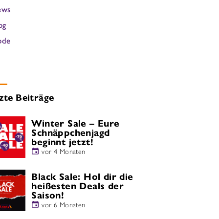
ews
og
ode
zte Beiträge
Winter Sale – Eure
Schnäppchenjagd
beginnt jetzt!
vor 4 Monaten
Black Sale: Hol dir die
heißesten Deals der
Saison!
vor 6 Monaten