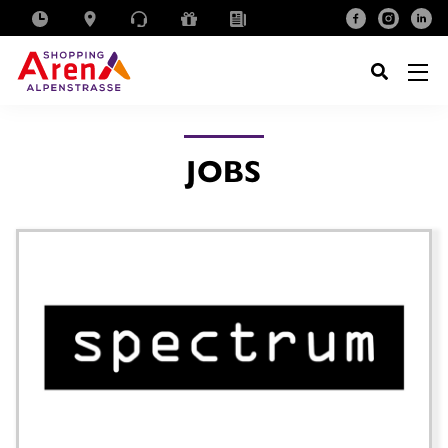
SUCHE
NACH:
JOBS