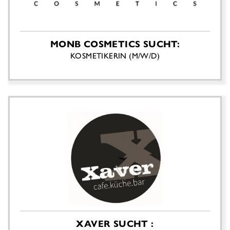
MONB COSMETICS SUCHT:
KOSMETIKERIN (M/W/D)
XAVER SUCHT :