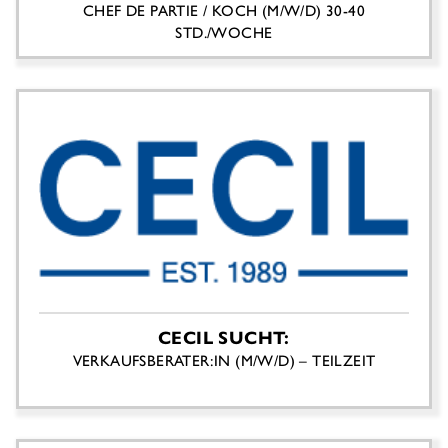
CHEF DE PARTIE / KOCH (M/W/D) 30-40
STD./WOCHE
CECIL SUCHT:
VERKAUFSBERATER:IN (M/W/D) – TEILZEIT