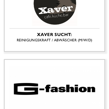
XAVER SUCHT:
REINIGUNGSKRAFT / ABWÄSCHER (M/W/D)