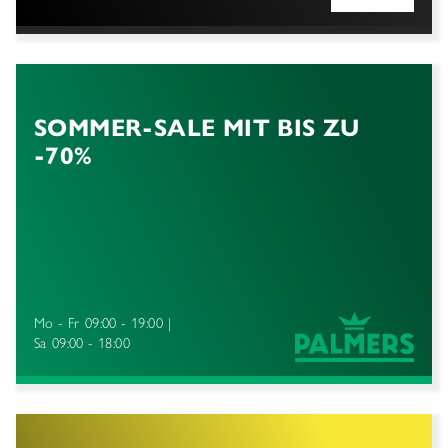
SOMMER-SALE MIT BIS ZU
-70%
Mo - Fr
09:00 - 19:00
Sa
09:00 - 18:00