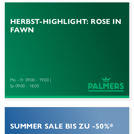
HERBST-HIGHLIGHT: ROSE IN
FAWN
Mo - Fr
09:00 - 19:00
Sa
09:00 - 18:00
SUMMER SALE BIS ZU -50%*