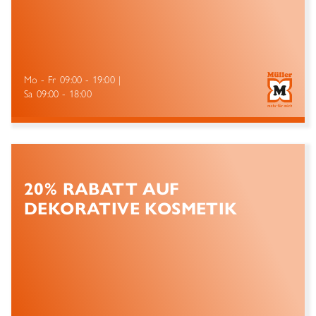
Mo - Fr
09:00 - 19:00
Sa
09:00 - 18:00
20% RABATT AUF
DEKORATIVE KOSMETIK