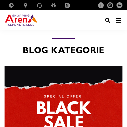
SUCHE
NACH:
BLOG KATEGORIE