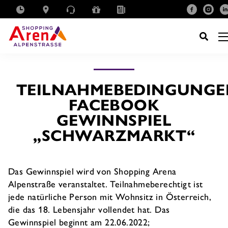
SUCHE
NACH:
TEILNAHMEBEDINGUNGE
FACEBOOK
GEWINNSPIEL
„SCHWARZMARKT“
Das Gewinnspiel wird von Shopping Arena
Alpenstraße veranstaltet. Teilnahmeberechtigt ist
jede natürliche Person mit Wohnsitz in Österreich,
die das 18. Lebensjahr vollendet hat. Das
Gewinnspiel beginnt am 22.06.2022;