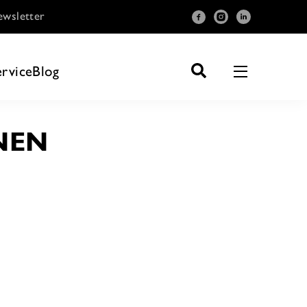
wsletter
ervice
Blog
NEN