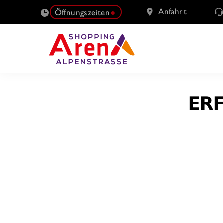
Anfahrt
Öffnungszeiten
SUCHE
ER
NACH: