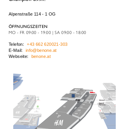
Alpenstraße 114 - 1 OG
ÖFFNUNGSZEITEN
MO - FR
09:00 - 19:00
SA
09:00 - 18:00
Telefon:
+43 662 620021-303
E-Mail:
info@benone.at
Webseite:
benone.at