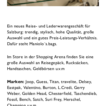
Ein neues Reise- und Lederwarengeschäft für
Salzburg: trendig, stylisch, hohe Qualität, große
Auswahl und ein gutes Preis-Leistungs-Verhältnis.
Dafür steht Maniolo´s.bags.
Im Store in der Shopping Arena finden Sie eine
große Auswahl an Reisegepäck, Rucksäcken,
Handtaschen, Geldbörsen u.v.m
Marken:
Joop, Guess, Titan, travelite, Delsey,
Eastpak, Valentino, Burton, L.Credi, Gerry
Weber, Golden Head, Chesterfield, Taschendieb,
Fossil, Bench, Satch, Suri Frey, Herschel,
Champion u.v.m.