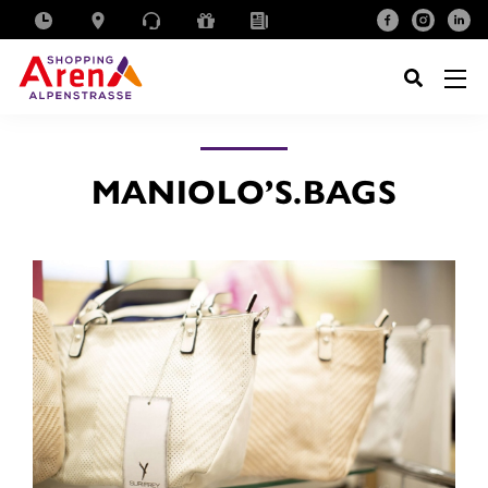
SUCHE
NACH:
MANIOLO’S.BAGS