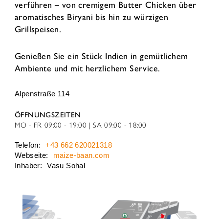
verführen – von cremigem Butter Chicken über
aromatisches Biryani bis hin zu würzigen
Grillspeisen.
Genießen Sie ein Stück Indien in gemütlichem
Ambiente und mit herzlichem Service.
Alpenstraße 114
ÖFFNUNGSZEITEN
MO - FR
09:00 - 19:00
SA
09:00 - 18:00
Telefon:
+43 662 620021318
Webseite:
maize-baan.com
Inhaber:
Vasu Sohal