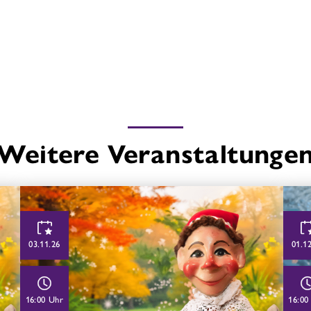
Weitere Veranstaltunge
03.11.26
01.1
16:00 Uhr
16:00