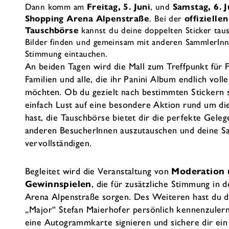
Dann komm am
Freitag, 5. Juni
, und
Samstag, 6. J
Shopping Arena Alpenstraße
. Bei der
offizielle
Tauschbörse
kannst du deine doppelten Sticker taus
Bilder finden und gemeinsam mit anderen SammlerIn
Stimmung eintauchen.
An beiden Tagen wird die Mall zum Treffpunkt für F
Familien und alle, die ihr Panini Album endlich vo
möchten. Ob du gezielt nach bestimmten Stickern 
einfach Lust auf eine besondere Aktion rund um d
hast, die Tauschbörse bietet dir die perfekte Geleg
anderen BesucherInnen auszutauschen und deine 
vervollständigen.
Begleitet wird die Veranstaltung von
Moderation
Gewinnspielen
, die für zusätzliche Stimmung in 
Arena Alpenstraße sorgen. Des Weiteren hast du d
„Major“ Stefan Maierhofer persönlich kennenzulern
eine Autogrammkarte signieren und sichere dir ei