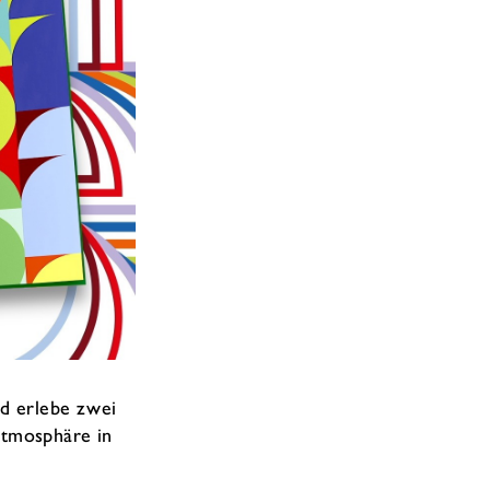
nd erlebe zwei
Atmosphäre in