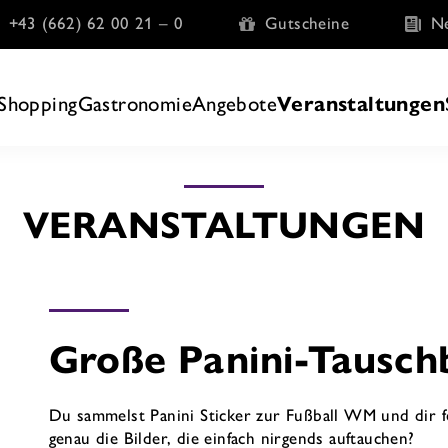
+43 (662) 62 00 21 – 0
Gutscheine
Ne
Shopping
Gastronomie
Angebote
Veranstaltungen
VERANSTALTUNGEN
Große Panini-Tausch
Du sammelst Panini Sticker zur Fußball WM und dir 
genau die Bilder, die einfach nirgends auftauchen?