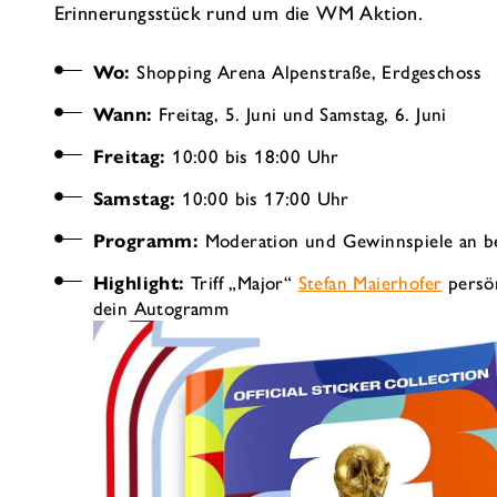
Erinnerungsstück rund um die WM Aktion.
Wo:
Shopping Arena Alpenstraße, Erdgeschoss
Wann:
Freitag, 5. Juni und Samstag, 6. Juni
Freitag:
10:00 bis 18:00 Uhr
Samstag:
10:00 bis 17:00 Uhr
Programm:
Moderation und Gewinnspiele an b
Highlight:
Triff „Major“
Stefan Maierhofer
persön
dein Autogramm
Video-
Player