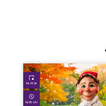
06.10.26
16:00 Uhr