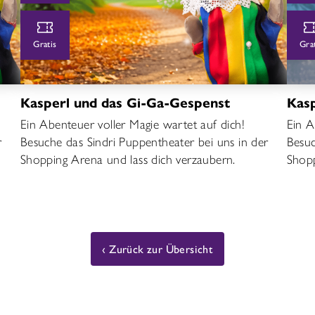
Gratis
Gra
Kasperl und das Gi-Ga-Gespenst
Kas
Ein Abenteuer voller Magie wartet auf dich!
Ein A
r
Besuche das Sindri Puppentheater bei uns in der
Besuc
Shopping Arena und lass dich verzaubern.
Shopp
Zurück zur Übersicht