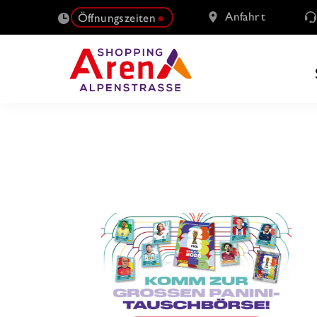
Anfahrt
Öffnungszeiten
SUCHE
NACH: