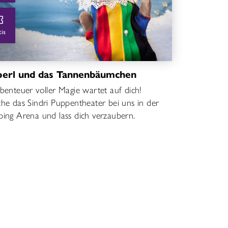
tis
perl und das Tannenbäumchen
benteuer voller Magie wartet auf dich!
he das Sindri Puppentheater bei uns in der
ing Arena und lass dich verzaubern.