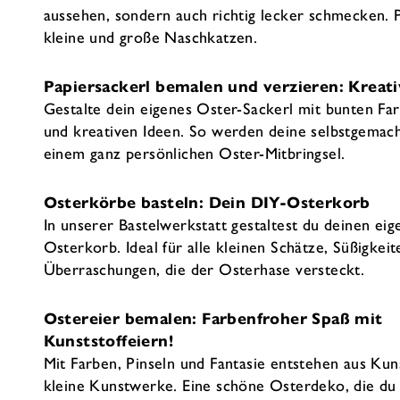
aussehen, sondern auch richtig lecker schmecken. P
kleine und große Naschkatzen.
Papiersackerl bemalen und verzieren: Kreati
Gestalte dein eigenes Oster-Sackerl mit bunten Fa
und kreativen Ideen. So werden deine selbstgemac
einem ganz persönlichen Oster-Mitbringsel.
Osterkörbe basteln: Dein DIY-Osterkorb
In unserer Bastelwerkstatt gestaltest du deinen ei
Osterkorb. Ideal für alle kleinen Schätze, Süßigkei
Überraschungen, die der Osterhase versteckt.
Ostereier bemalen: Farbenfroher Spaß mit
Kunststoffeiern!
Mit Farben, Pinseln und Fantasie entstehen aus Kun
kleine Kunstwerke. Eine schöne Osterdeko, die du 