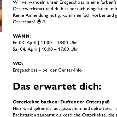
Wir verwandeln unser Erdgeschoss in eine farbenf
Osterwerkstatt und du bist herzlich eingeladen, m
Keine Anmeldung nötig, komm einfach vorbei und 
Osterspaß! 🐣🎨
WANN:
Fr. 03. April | 11:00 – 18:00 Uhr
Sa. 04. April | 10:00 – 17:00 Uhr
WO:
Erdgeschoss – bei der Center-Info
Das erwartet dich:
Osterkekse backen: Duftender Osterspaß
Hier wird geknetet, ausgestochen und dekoriert. I
Backstation zauberst du köstliche Osterkekse, die 