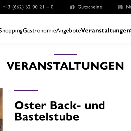
+43 (662) 62 00 21 – 0
Gutscheine
Ne
Shopping
Gastronomie
Angebote
Veranstaltungen
VERANSTALTUNGEN
Oster Back- und
Bastelstube