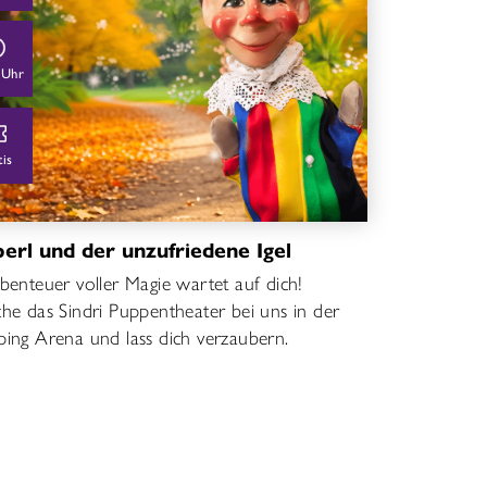
 Uhr
tis
erl und der unzufriedene Igel
benteuer voller Magie wartet auf dich!
he das Sindri Puppentheater bei uns in der
ing Arena und lass dich verzaubern.