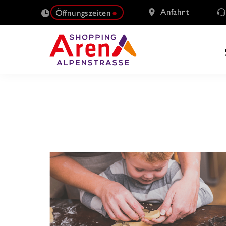
Anfahrt
Öffnungszeiten
SUCHE
NACH: