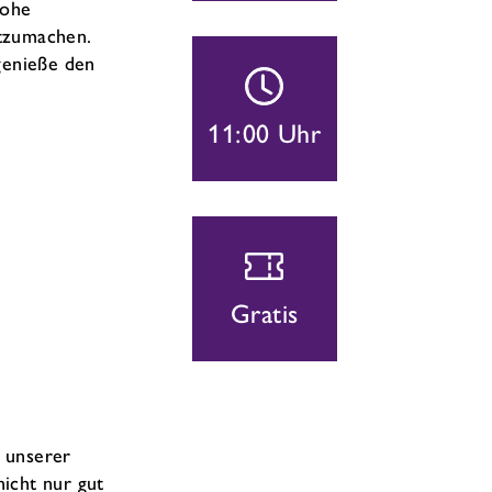
rohe
itzumachen.
genieße den
11:00 Uhr
Gratis
n unserer
nicht nur gut