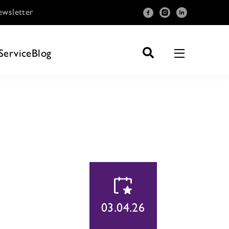
wsletter
Service
Blog
03.04.26