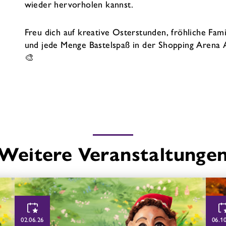
wieder hervorholen kannst.
Freu dich auf kreative Osterstunden, fröhliche Fa
und jede Menge Bastelspaß in der Shopping Arena 
🎨
Weitere Veranstaltunge
02.06.26
06.1