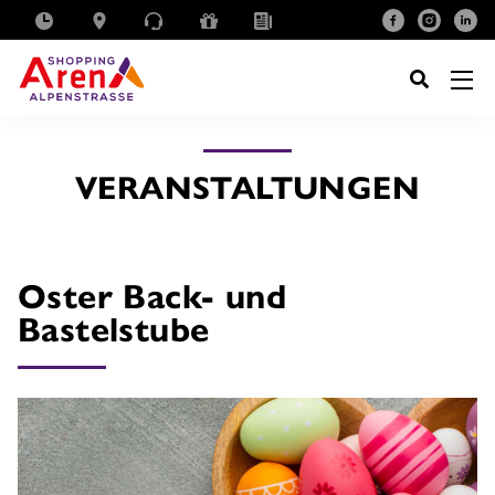
SUCHE
NACH:
VERANSTALTUNGEN
Oster Back- und
Bastelstube