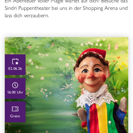
Ein Abenteuer voller Magie wartet auf dich! Besuche das
Sindri Puppentheater bei uns in der Shopping Arena und
lass dich verzaubern.
02.06.26
16:00 Uhr
Gratis