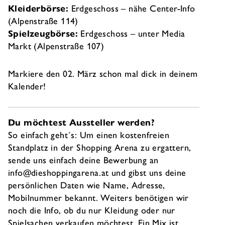
Kleiderbörse:
Erdgeschoss – nähe Center-Info
(Alpenstraße 114)
Spielzeugbörse:
Erdgeschoss – unter Media
Markt (Alpenstraße 107)
Markiere den 02. März schon mal dick in deinem
Kalender!
Du möchtest Aussteller werden?
So einfach geht´s: Um einen kostenfreien
Standplatz in der Shopping Arena zu ergattern,
sende uns einfach deine Bewerbung an
info@dieshoppingarena.at und gibst uns deine
persönlichen Daten wie Name, Adresse,
Mobilnummer bekannt. Weiters benötigen wir
noch die Info, ob du nur Kleidung oder nur
Spielsachen verkaufen möchtest. Ein Mix ist