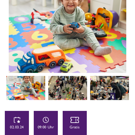
02.03.24
09:00 Uhr
Gratis