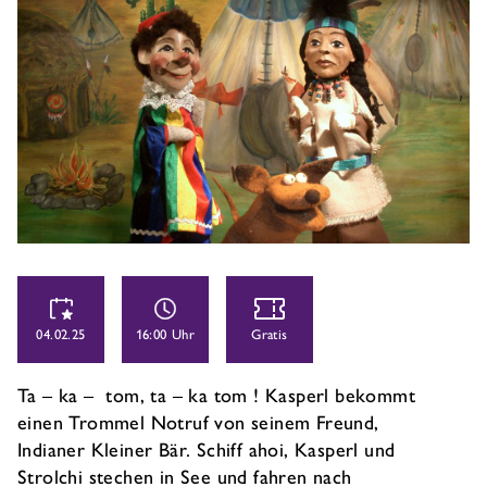
04.02.25
16:00 Uhr
Gratis
Ta – ka – tom, ta – ka tom ! Kasperl bekommt
einen Trommel Notruf von seinem Freund,
Indianer Kleiner Bär. Schiff ahoi, Kasperl und
Strolchi stechen in See und fahren nach