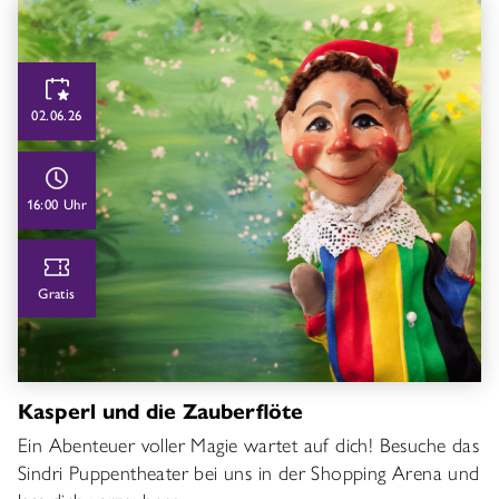
02.06.26
16:00 Uhr
Gratis
Kasperl und die Zauberflöte
Ein Abenteuer voller Magie wartet auf dich! Besuche das
Sindri Puppentheater bei uns in der Shopping Arena und