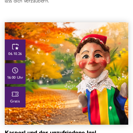
lass dich verzaubern.
06.10.26
16:00 Uhr
Gratis
Kasperl und der unzufriedene Igel