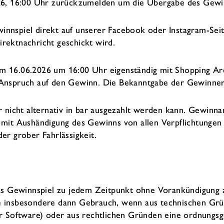
26, 16:00 Uhr zurückzumelden um die Übergabe des Gewin
nspiel direkt auf unserer Facebook oder Instagram-Seite
rektnachricht geschickt wird.
zum 16.06.2026 um 16:00 Uhr eigenständig mit Shopping Are
 Anspruch auf den Gewinn. Die Bekanntgabe der Gewinner
r nicht alternativ in bar ausgezahlt werden kann. Gewinn
mit Aushändigung des Gewinns von allen Verpflichtungen 
er grober Fahrlässigkeit.
das Gewinnspiel zu jedem Zeitpunkt ohne Vorankündigung
e insbesondere dann Gebrauch, wenn aus technischen Grü
er Software) oder aus rechtlichen Gründen eine ordnungs