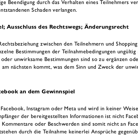
tige Beendigung durch das Verhalten eines Teilnehmers v
entstandenen Schaden verlangen.
el; Ausschluss des Rechtswegs; Änderungsrecht
echtsbeziehung zwischen den Teilnehmern und Shopping A
nzelne Bestimmungen der Teilnahmebedingungen ungültig se
 oder unwirksame Bestimmungen sind so zu ergänzen oder
dem am nächsten kommt, was dem Sinn und Zweck der unw
acebook an dem Gewinnspiel
u Facebook, Instagram oder Meta und wird in keiner Weis
Empfänger der bereitgestellten Informationen ist nicht F
, Kommentare oder Beschwerden sind somit nicht an Face
tstehen durch die Teilnahme keinerlei Ansprüche gegenü