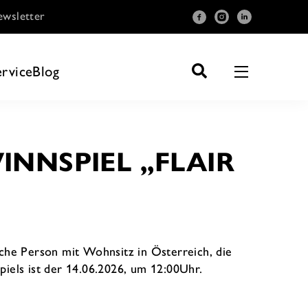
wsletter
ervice
Blog
NNSPIEL „FLAIR
iche Person mit Wohnsitz in Österreich, die
iels ist der 14.06.2026, um 12:00Uhr.