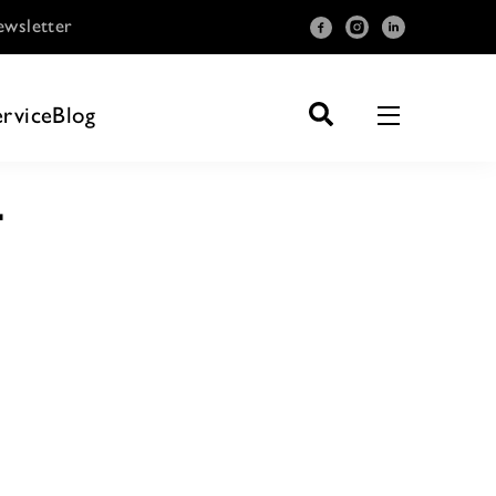
wsletter
ervice
Blog
T