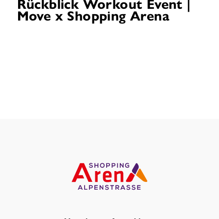
Rückblick Workout Event |
Move x Shopping Arena