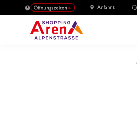
Anfahrt
Öffnungszeiten
SUCHE
NACH: