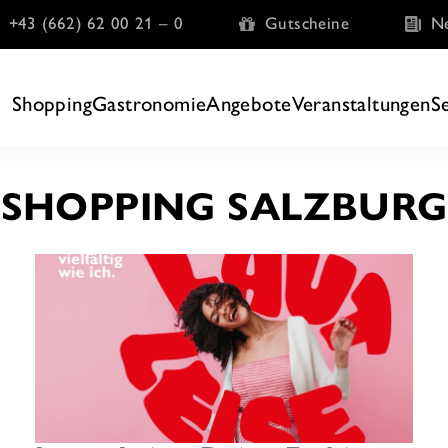
+43 (662) 62 00 21 – 0
Gutscheine
Ne
Shopping
Gastronomie
Angebote
Veranstaltungen
S
SHOPPING SALZBURG