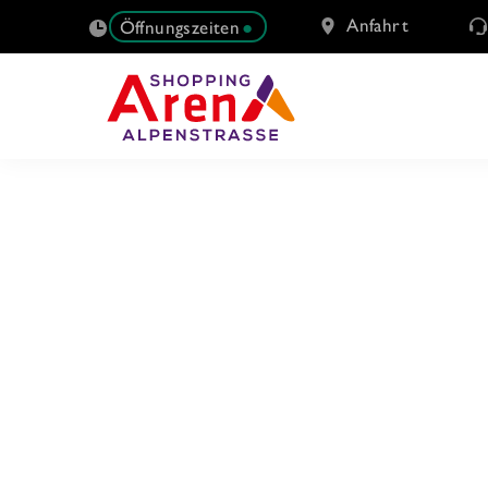
Anfahrt
Öffnungszeiten
SUCHE
NACH: