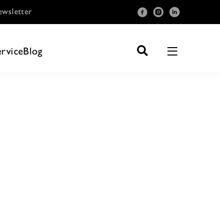
wsletter
ervice
Blog