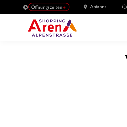
Anfahrt
Öffnungszeiten
SUCHE
NACH: