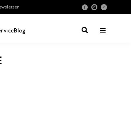
wsletter
ervice
Blog
E