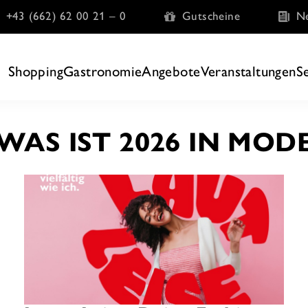
+43 (662) 62 00 21 – 0
Gutscheine
Ne
Shopping
Gastronomie
Angebote
Veranstaltungen
S
WAS IST 2026 IN MOD