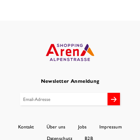
Newsletter Anmeldung
Kontakt
Über uns
Jobs
Impressum
Datenschutz
B2B