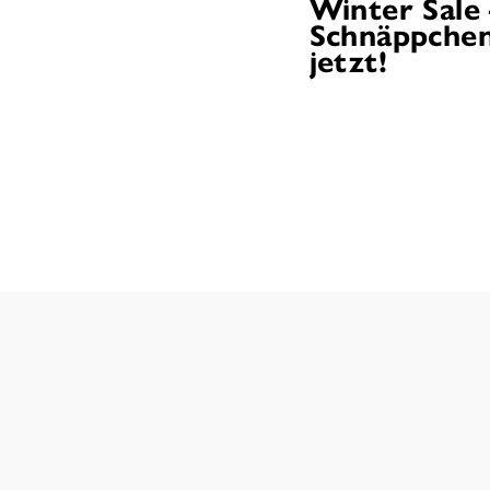
Winter Sale
Schnäppchen
jetzt!