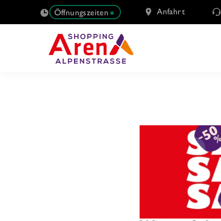
Anfahrt
Öffnungszeiten
SUCHE
NACH: