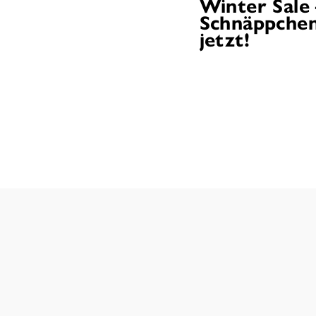
Winter Sale
Schnäppchen
jetzt!