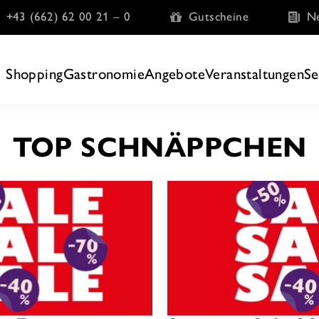
+43 (662) 62 00 21 – 0
Gutscheine
Ne
Shopping
Gastronomie
Angebote
Veranstaltungen
Se
TOP SCHNÄPPCHEN