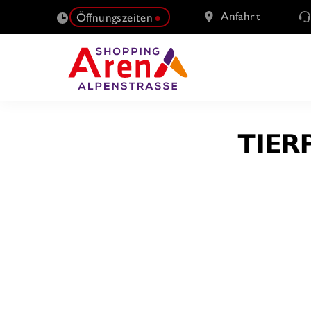
Anfahrt
Öffnungszeiten
SUCHE
TIER
NACH: