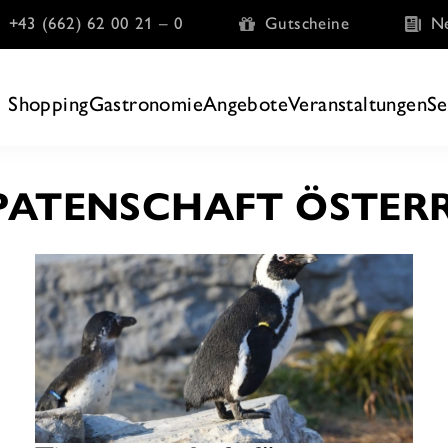
+43 (662) 62 00 21 – 0
Gutscheine
Ne
Shopping
Gastronomie
Angebote
Veranstaltungen
Se
PATENSCHAFT ÖSTER