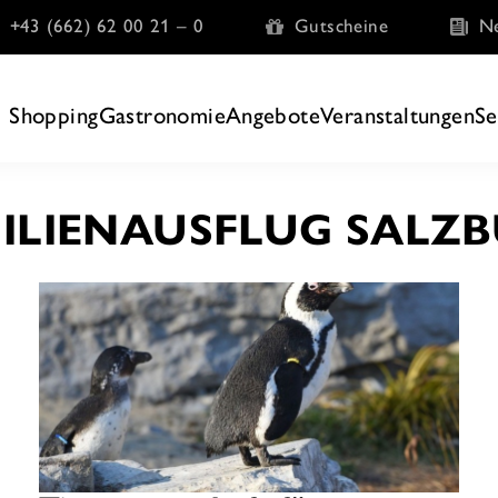
+43 (662) 62 00 21 – 0
Gutscheine
Ne
Shopping
Gastronomie
Angebote
Veranstaltungen
Se
ILIENAUSFLUG SALZ