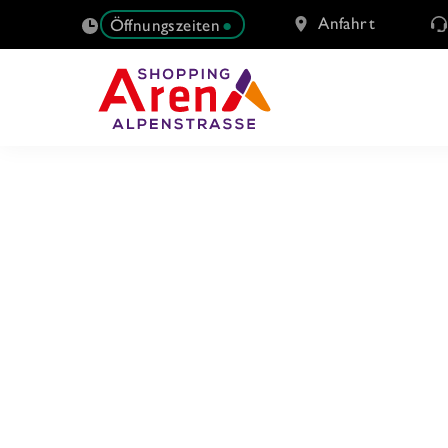
Anfahrt
Öffnungszeiten
SUCHE
NACH: