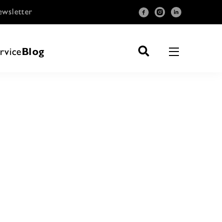
wsletter
rvice
Blog