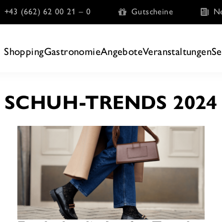
+43 (662) 62 00 21 – 0
Gutscheine
Ne
Shopping
Gastronomie
Angebote
Veranstaltungen
Se
SCHUH-TRENDS 2024