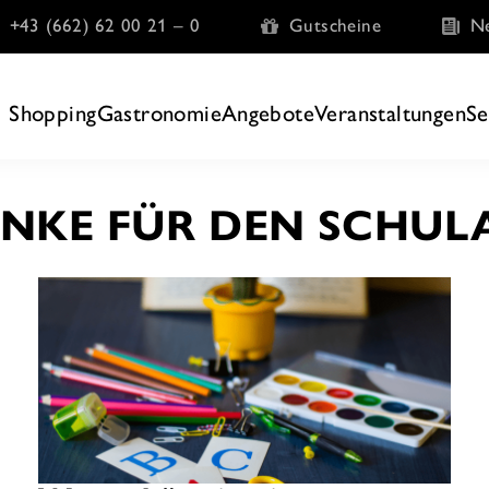
+43 (662) 62 00 21 – 0
Gutscheine
Ne
Shopping
Gastronomie
Angebote
Veranstaltungen
Se
NKE FÜR DEN SCHU