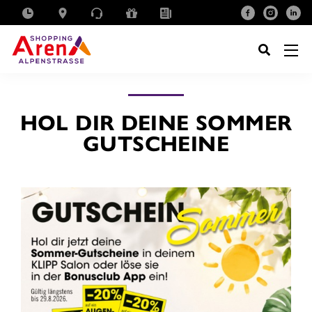
SUCHE
NACH:
HOL DIR DEINE SOMMER
GUTSCHEINE